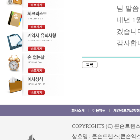
님 말씀
내년 1
겠습니
감사합
COPYRIGHTS (C) 큰손트랜스. 
상호명 : 큰손트랜스(큰손익스