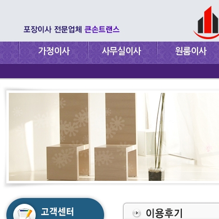
가정이사
사무실이사
원룸이사