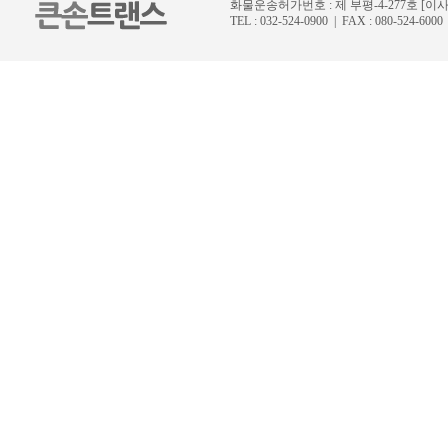
화물운송허가번호 : 제 부평-4-277호 [
TEL : 032-524-0900 | FAX : 080-524-6000 