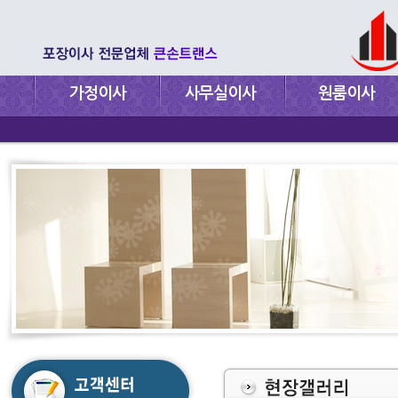
가정이사
사무실이사
원룸이사