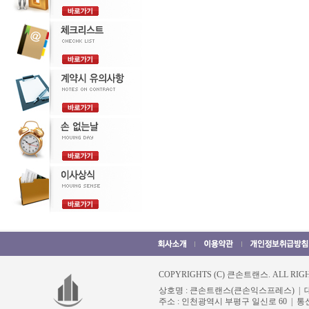
COPYRIGHTS (C) 큰손트랜스. ALL RIGH
상호명 : 큰손트랜스(큰손익스프레스) | 대표자
주소 : 인천광역시 부평구 일신로 60 | 통신