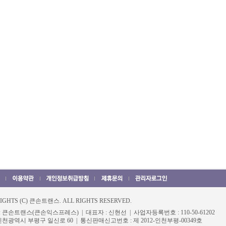
IGHTS (C) 큰손트랜스. ALL RIGHTS RESERVED.
 큰손트랜스(큰손익스프레스) | 대표자 : 신현선 | 사업자등록번호 : 110-50-61202
 인천광역시 부평구 일신로 60 | 통신판매신고번호 : 제 2012-인천부평-00349호