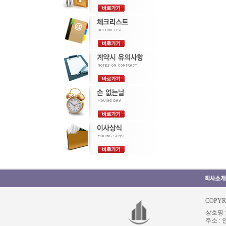
COPYR
상호명 :
주소 :