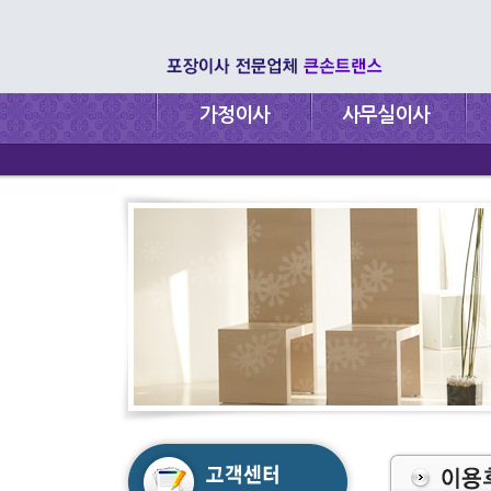
가정이사
사무실이사