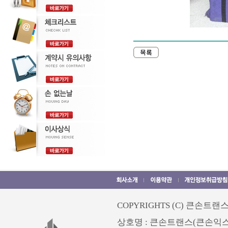
COPYRIGHTS (C) 큰손트랜스. 
상호명 : 큰손트랜스(큰손익스