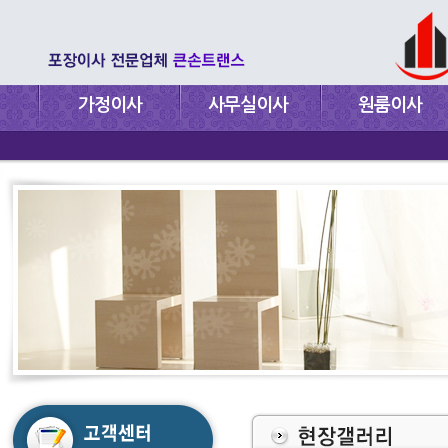
가정이사
사무실이사
원룸이사